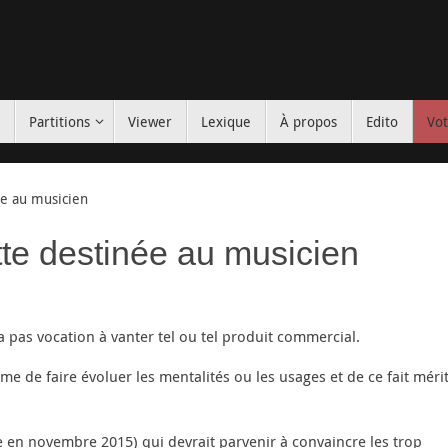
s
Partitions
Viewer
Lexique
À propos
Edito
Vot
ée au musicien
tte destinée au musicien
’a pas vocation à vanter tel ou tel produit commercial.
 de faire évoluer les mentalités ou les usages et de ce fait méri
e en novembre 2015) qui devrait parvenir à convaincre les trop