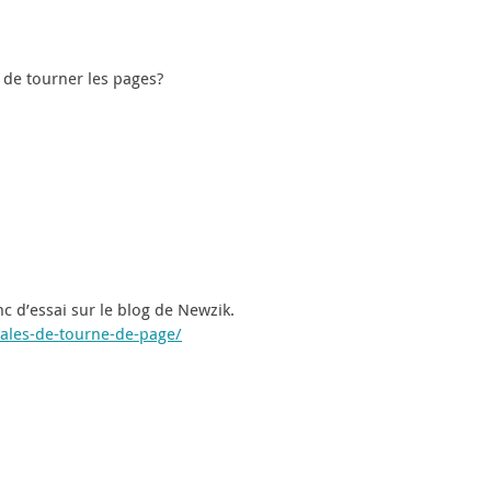
 de tourner les pages?
nc d’essai sur le blog de Newzik.
dales-de-tourne-de-page/