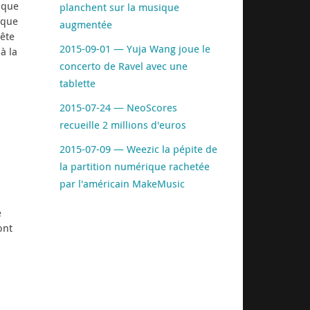
 que
planchent sur la musique
ique
augmentée
tête
2015-09-01 — Yuja Wang joue le
à la
concerto de Ravel avec une
tablette
2015-07-24 — NeoScores
recueille 2 millions d'euros
2015-07-09 — Weezic la pépite de
la partition numérique rachetée
par l'américain MakeMusic
e
ont