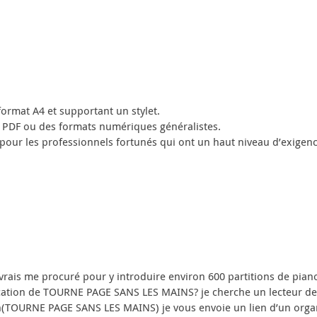
format A4 et supportant un stylet.
le PDF ou des formats numériques généralistes.
pour les professionnels fortunés qui ont un haut niveau d’exigenc
vrais me procuré pour y introduire environ 600 partitions de pian
lication de TOURNE PAGE SANS LES MAINS? je cherche un lecteur de
on(TOURNE PAGE SANS LES MAINS) je vous envoie un lien d’un orga