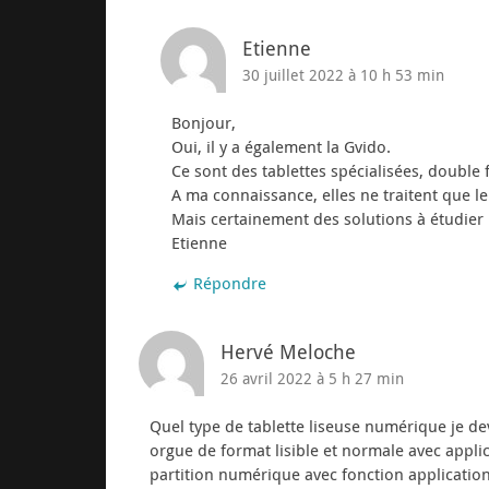
Etienne
30 juillet 2022 à 10 h 53 min
Bonjour,
Oui, il y a également la Gvido.
Ce sont des tablettes spécialisées, double 
A ma connaissance, elles ne traitent que 
Mais certainement des solutions à étudier 
Etienne
Répondre
Hervé Meloche
26 avril 2022 à 5 h 27 min
Quel type de tablette liseuse numérique je de
orgue de format lisible et normale avec app
partition numérique avec fonction applicati