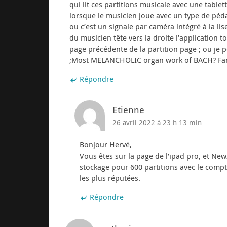
qui lit ces partitions musicale avec une tab
lorsque le musicien joue avec un type de péda
ou c’est un signale par caméra intégré à la l
du musicien tête vers la droite l’application t
page précédente de la partition page ; ou je 
;Most MELANCHOLIC organ work of BACH? Fan
Répondre
Etienne
26 avril 2022 à 23 h 13 min
Bonjour Hervé,
Vous êtes sur la page de l’ipad pro, et Ne
stockage pour 600 partitions avec le compte
les plus réputées.
Répondre