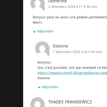
catherine
2 décembre 2020 à 17 h 30 min
Bonjour peut on avoir une pédale permettant
Merci
Répondre
Etienne
7 décembre 2020 à 20 h 44 min
Bonjour,
Oui, c’est possible, voir par exemple ce ba
https://newzik.com/fr/blog/meilleures-pe
Etienne
Répondre
THADEE FRANKIEWICZ