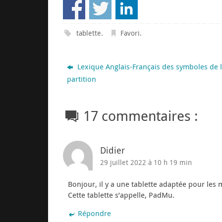
tablette
.
Favori
.
Lexique Anglais-Français des symboles de 
partition
17 commentaires :
Didier
29 juillet 2022 à 10 h 19 min
Bonjour, il y a une tablette adaptée pour les 
Cette tablette s’appelle, PadMu.
Répondre