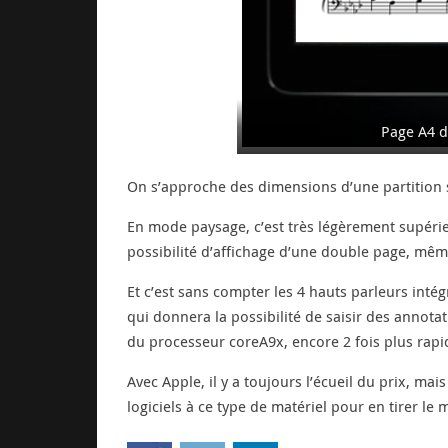
Page A4 d
On s’approche des dimensions d’une partition s
En mode paysage, c’est très légèrement supérie
possibilité d’affichage d’une double page, même
Et c’est sans compter les 4 hauts parleurs inté
qui donnera la possibilité de saisir des annota
du processeur coreA9x, encore 2 fois plus rapide
Avec Apple, il y a toujours l’écueil du prix, m
logiciels à ce type de matériel pour en tirer le 