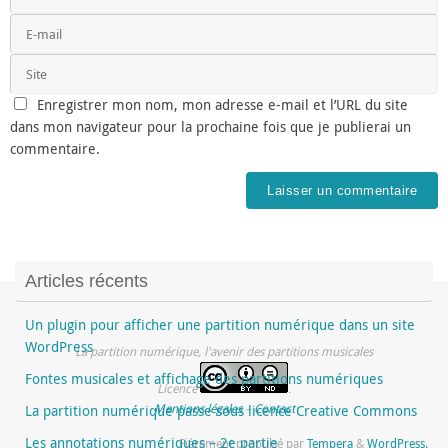
Enregistrer mon nom, mon adresse e-mail et l’URL du site
dans mon navigateur pour la prochaine fois que je publierai un
commentaire.
Articles récents
Un plugin pour afficher une partition numérique dans un site
WordPress
La partition numérique, l'avenir des partitions musicales
Fontes musicales et affichage des partitions numériques
Licence
.
Mentions légales
–
Contact
La partition numérique passe sous licence Creative Commons
Les annotations numériques – 2e partie
Fièrement propulsé par
Tempera
&
WordPress.