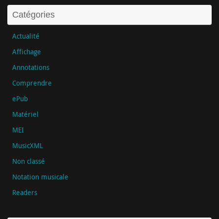
Catégories
Actualité
Affichage
Annotations
Comprendre
ePub
Matériel
MEI
MusicXML
Non classé
Notation musicale
Readers