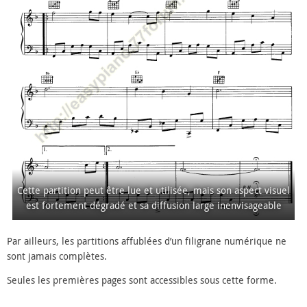
Cette partition peut être lue et utilisée, mais son aspect visuel
est fortement dégradé et sa diffusion large inenvisageable
Par ailleurs, les partitions affublées d’un filigrane numérique ne
sont jamais complètes.
Seules les premières pages sont accessibles sous cette forme.