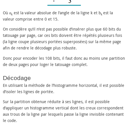
Où α
est la valeur absolue de l’angle de la ligne k et b
est la
k
k
valeur comprise entre 0 et 15.
On considère qu’il n’est pas possible d’insérer plus que 60 bits du
tatouage par page, car ces bits doivent être répétés plusieurs fois
(la ligne coupe plusieurs portées superposées) sur la même page
afin de rendre le décodage plus robuste.
Donc pour encoder les 108 bits, il faut donc au moins une partition
de deux pages pour loger le tatouage complet.
Décodage
En utilisant la méthode de l’histogramme horizontal, il est possible
d’isoler les lignes de portée.
Sur la partition obtenue réduite à ses lignes, il est possible
d’appliquer un histogramme vertical dont les creux correspondent
aux trous de la ligne par lesquels passe la ligne invisible contenant
le code.