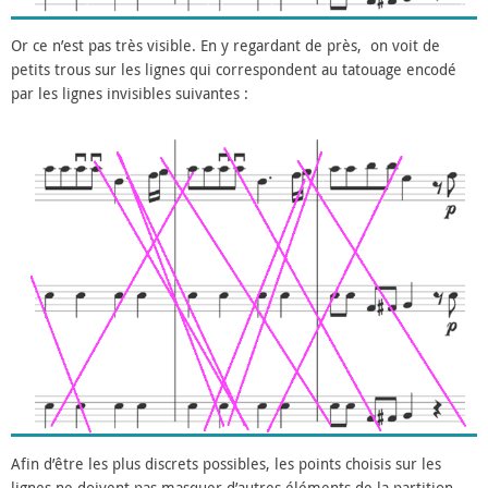
Or ce n’est pas très visible. En y regardant de près, on voit de
petits trous sur les lignes qui correspondent au tatouage encodé
par les lignes invisibles suivantes :
Afin d’être les plus discrets possibles, les points choisis sur les
lignes ne doivent pas masquer d’autres éléments de la partition.