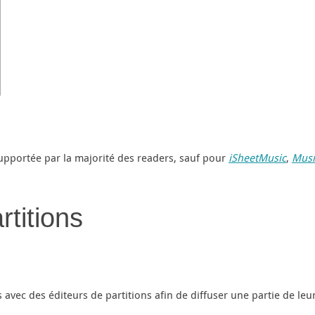
supportée par la majorité des readers, sauf pour
iSheetMusic
,
Musi
titions
 avec des éditeurs de partitions afin de diffuser une partie de leu