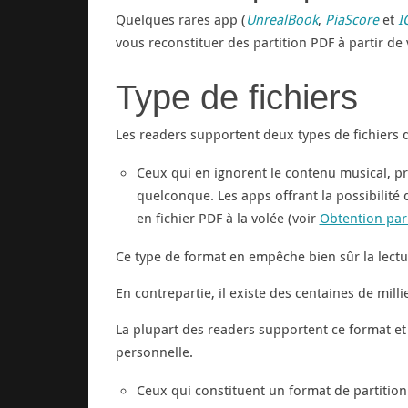
Quelques rares app (
UnrealBook
,
PiaScore
et
I
vous reconstituer des partition PDF à partir de
Type de fichiers
Les readers supportent deux types de fichiers d
Ceux qui en ignorent le contenu musical, p
quelconque. Les apps offrant la possibilité
en fichier PDF à la volée (voir
Obtention par
Ce type de format en empêche bien sûr la lectur
En contrepartie, il existe des centaines de milli
La plupart des readers supportent ce format et
personnelle.
Ceux qui constituent un format de partition