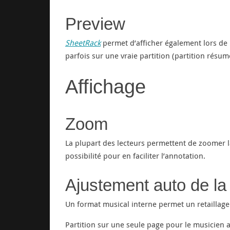
Preview
SheetRack
permet d’afficher également lors de l
parfois sur une vraie partition (partition rés
Affichage
Zoom
La plupart des lecteurs permettent de zoomer la
possibilité pour en faciliter l’annotation.
Ajustement auto de la t
Un format musical interne permet un retaillage
Partition sur une seule page pour le musicien 