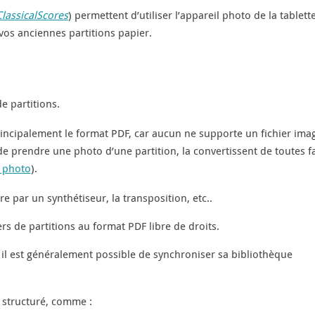
ClassicalScores
) permettent d’utiliser l’appareil photo de la tablett
 vos anciennes partitions papier.
e partitions.
rincipalement le format PDF, car aucun ne supporte un fichier ima
 de prendre une photo d’une partition, la convertissent de toutes 
 photo
).
e par un synthétiseur, la transposition, etc..
ers de partitions au format PDF libre de droits.
 il est généralement possible de synchroniser sa bibliothèque
 structuré, comme :