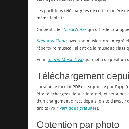
Les partitions téléchargées de cette manière ne
même tablette.
On peut citer
MusicNotes
qui offre le catalogue
Steinway Etude
, avec son music store intégré e
répertoire musical, allant de la musique class
Enfin
Scorio Music Case
qui met à disposition d
Téléchargement depu
Lorsque le format PDF est supporté par l’app (c
être téléchargées depuis internet, et certain
d’un chargement direct depuis le site d’IMSLP q
droits (voir
Partitions gratuites
).
Obtention par photo