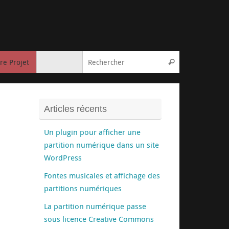
Recherche pou
re Projet
Rechercher
Articles récents
Un plugin pour afficher une
partition numérique dans un site
WordPress
Fontes musicales et affichage des
partitions numériques
La partition numérique passe
sous licence Creative Commons