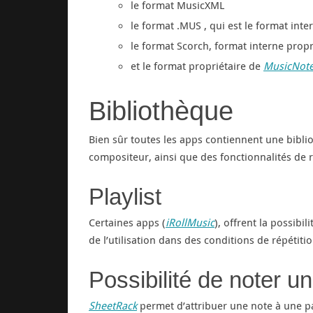
le format MusicXML
le format .MUS , qui est le format int
le format Scorch, format interne propri
et le format propriétaire de
MusicNot
Bibliothèque
Bien sûr toutes les apps contiennent une bibliot
compositeur, ainsi que des fonctionnalités de 
Playlist
Certaines apps (
iRollMusic
), offrent la possibil
de l’utilisation dans des conditions de répétiti
Possibilité de noter un
SheetRack
permet d’attribuer une note à une pa