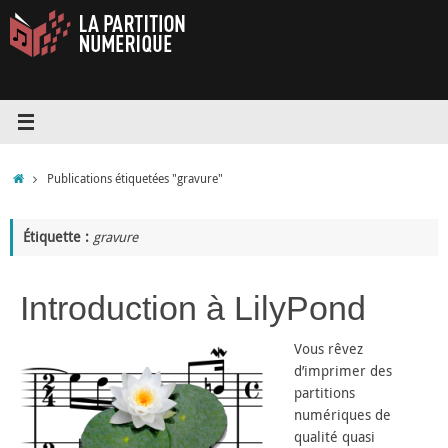
Passer
au
contenu
Accueil
Publications étiquetées "gravure"
Étiquette :
gravure
Introduction à LilyPond
Vous rêvez
d’imprimer des
partitions
numériques de
qualité quasi