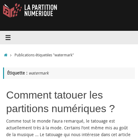
Passer
au
contenu
Accueil
Publications étiquetées "watermark"
Étiquette :
watermark
Comment tatouer les
partitions numériques ?
Comme tout le monde l’aura remarqué, le tatouage est
actuellement très à la mode. Certains l’ont même mis au goût
de la musique … Le tatouage qui nous intéresse dans cet article