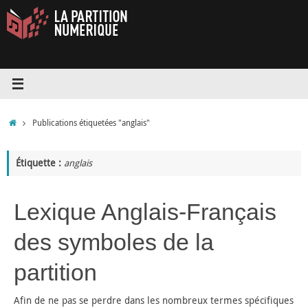
Passer
au
contenu
Accueil
Publications étiquetées "anglais"
Étiquette :
anglais
Lexique Anglais-Français
des symboles de la
partition
Afin de ne pas se perdre dans les nombreux termes spécifiques