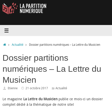
Passer
au
contenu
Accueil
Actualité
Dossier partitions numériques – La Lettre du Musicien
Dossier partitions
numériques – La Lettre du
Musicien
Etienne
21 octobre 2017
Actualité
Le magazine
La Lettre du Musicien
publie ce mois-ci un dossier
complet dédié à la thématique de notre site!