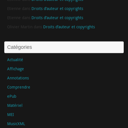
Etienne
dans
Droits d’auteur et copyrights
Etienne
dans
Droits d’auteur et copyrights
Olivier Martin
dans
Droits d’auteur et copyrights
Catégories
Actualité
Affichage
Annotations
Comprendre
ePub
Matériel
MEI
MusicXML