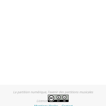
La partition numérique, l'avenir des partitions musicales
Licence
.