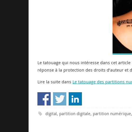
Le tatouage qui nous intéresse dans cet articl
réponse à la protection des droits d’auteur et 
Lire la suite dans
Le tatouage des partitions n
digital
,
partition digitale
,
partition numérique