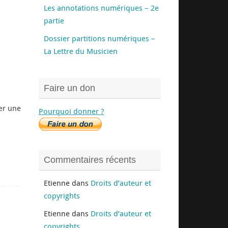
Les annotations numériques – 2e
partie
Dossier partitions numériques –
La Lettre du Musicien
Faire un don
er une
Pourquoi donner ?
Commentaires récents
Etienne
dans
Droits d’auteur et
copyrights
Etienne
dans
Droits d’auteur et
copyrights