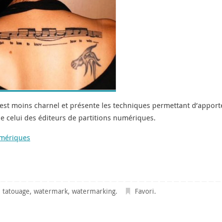
e est moins charnel et présente les techniques permettant d’apport
de celui des éditeurs de partitions numériques.
umériques
,
tatouage
,
watermark
,
watermarking
.
Favori
.