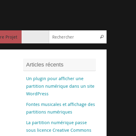
Recherche pou
re Projet
Rechercher
Articles récents
Un plugin pour afficher une
partition numérique dans un site
WordPress
Fontes musicales et affichage des
partitions numériques
La partition numérique passe
sous licence Creative Commons