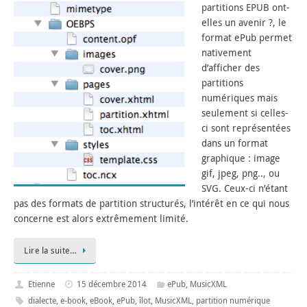
partitions EPUB ont-
elles un avenir ?, le
format ePub permet
nativement
d’afficher des
partitions
numériques mais
seulement si celles-
ci sont représentées
dans un format
graphique : image
gif, jpeg, png.., ou
SVG. Ceux-ci n’étant
pas des formats de partition structurés, l’intérêt en ce qui nous
concerne est alors extrêmement limité.
Lire la suite…
Etienne
15 décembre 2014
ePub
,
MusicXML
dialecte
,
e-book
,
eBook
,
ePub
,
îlot
,
MusicXML
,
partition numérique