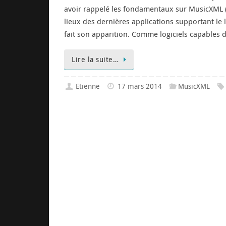
avoir rappelé les fondamentaux sur MusicXML (
lieux des dernières applications supportant l
fait son apparition. Comme logiciels capables 
Lire la suite…
Etienne
17 mars 2014
MusicXML