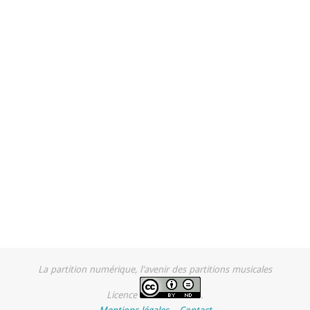
La partition numérique, l'avenir des partitions musicales
Licence
.