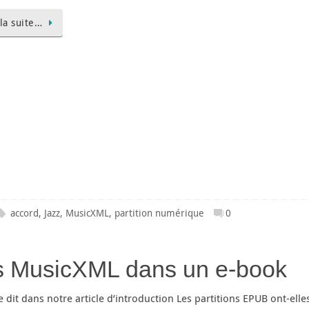
 la suite…
accord
,
Jazz
,
MusicXML
,
partition numérique
0
ons MusicXML dans un e-book
dit dans notre article d’introduction Les partitions EPUB ont-elle