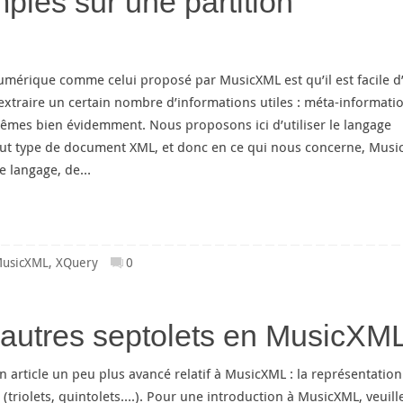
les sur une partition
numérique comme celui proposé par MusicXML est qu’il est facile d
extraire un certain nombre d’informations utiles : méta-informatio
-mêmes bien évidemment. Nous proposons ici d’utiliser le langage
tout type de document XML, et donc en ce qui nous concerne, Musi
ce langage, de…
usicXML
,
XQuery
0
et autres septolets en MusicXM
n article un peu plus avancé relatif à MusicXML : la représentatio
 (triolets, quintolets….). Pour une introduction à MusicXML, veuill