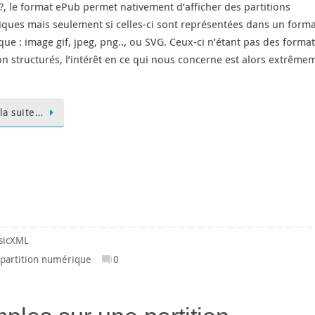
 ?, le format ePub permet nativement d’afficher des partitions
ques mais seulement si celles-ci sont représentées dans un forma
ue : image gif, jpeg, png.., ou SVG. Ceux-ci n’étant pas des forma
ion structurés, l’intérêt en ce qui nous concerne est alors extrême
 la suite…
sicXML
,
partition numérique
0