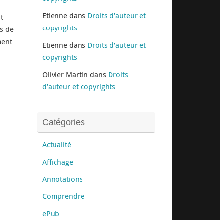
Etienne
dans
Droits d’auteur et
t
copyrights
ts de
ment
Etienne
dans
Droits d’auteur et
copyrights
Olivier Martin
dans
Droits
d’auteur et copyrights
Catégories
Actualité
Affichage
Annotations
Comprendre
ePub