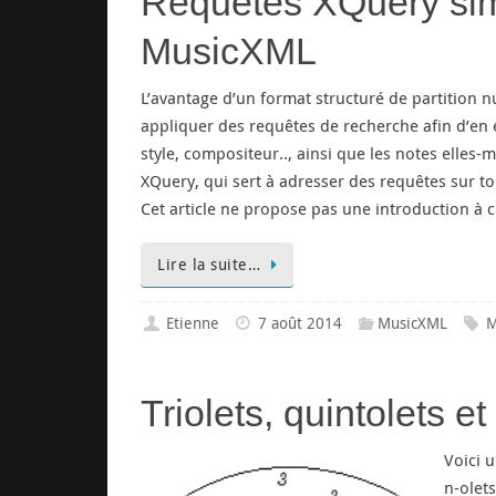
Requêtes XQuery simp
MusicXML
L’avantage d’un format structuré de partition 
appliquer des requêtes de recherche afin d’en 
style, compositeur.., ainsi que les notes elles
XQuery, qui sert à adresser des requêtes sur 
Cet article ne propose pas une introduction à 
Lire la suite…
Etienne
7 août 2014
MusicXML
M
Triolets, quintolets 
Voici u
n-olets