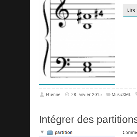
Lire
Etienne
28 janvier 2015
MusicXML
Intégrer des partiti
Comme 